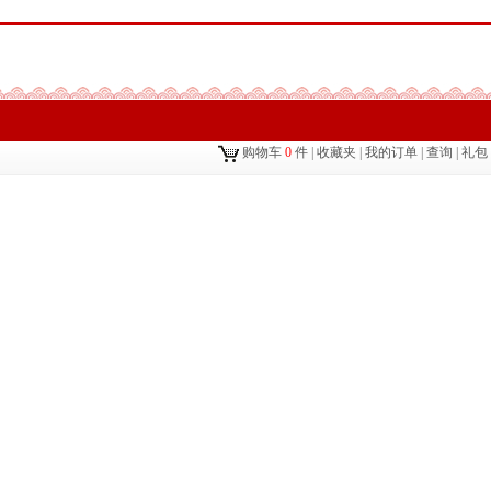
购物车
0
件
|
收藏夹
|
我的订单
|
查询
|
礼包