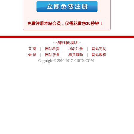
免费注册本站会员，仅需花费您30秒钟！
<
切换到电脑版
>
首 页
｜
网站租赁
｜
域名注册
｜
网站定制
会 员
｜
网站服务
｜
租赁帮助
｜
网站教程
Copyright © 2010-2017 010TX.COM