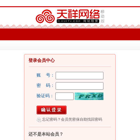
登录会员中心
账 号：
密 码：
验证码：
忘记密码？会员凭密保自助找回密码
还不是本站会员？