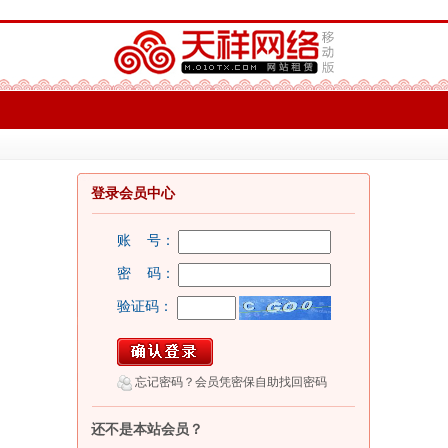
登录会员中心
账 号：
密 码：
验证码：
忘记密码？会员凭密保自助找回密码
还不是本站会员？