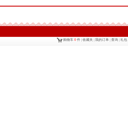
购物车
0
件
|
收藏夹
|
我的订单
|
查询
|
礼包