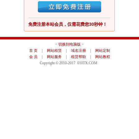
免费注册本站会员，仅需花费您30秒钟！
<
切换到电脑版
>
首 页
｜
网站租赁
｜
域名注册
｜
网站定制
会 员
｜
网站服务
｜
租赁帮助
｜
网站教程
Copyright © 2010-2017 010TX.COM