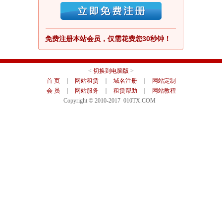
免费注册本站会员，仅需花费您30秒钟！
<
切换到电脑版
>
首 页
｜
网站租赁
｜
域名注册
｜
网站定制
会 员
｜
网站服务
｜
租赁帮助
｜
网站教程
Copyright © 2010-2017 010TX.COM