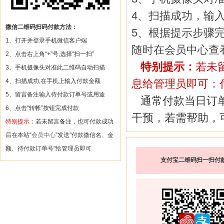
4、扫描成功，输
微信二维码扫码付款方法：
5、根据提示步骤
1、打开并登录手机微信客户端
随时在会员中心查
2、点击右上角“+”号,选择“扫一扫”
特别提示：
若未
3、手机摄像头对准此二维码自动扫描
4、扫描成功,在手机上输入付款金额
息给管理员即可：
5、留言备注
输入待付款订单号或用途
通常付款当日订
6、点击“转帐”按钮完成付款
干预，若需帮助，
特别提示：
若未留言备注，也可付款成功
后
在本站“
会员中心
”发送"付款微信名、金
额、待付款订单号"给管理员即可
支付宝二维码扫一扫付