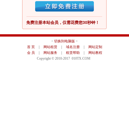
免费注册本站会员，仅需花费您30秒钟！
<
切换到电脑版
>
首 页
｜
网站租赁
｜
域名注册
｜
网站定制
会 员
｜
网站服务
｜
租赁帮助
｜
网站教程
Copyright © 2010-2017 010TX.COM