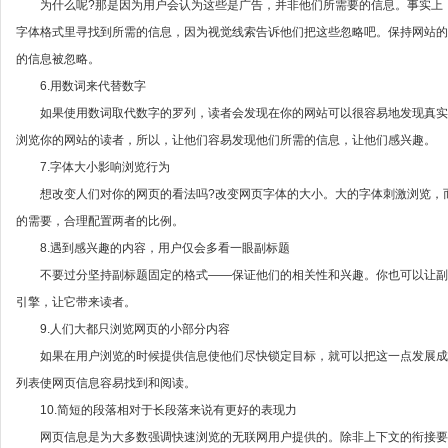
为什么呢?那是因为用户会认为这些是广告，并非他们所需要的信息。事实上
字体格式里寻找到所需的信息，因为视觉线索告诉他们把这些忽略吧。保持网站
的信息被忽略。
6.用数词来代替数字
如果使用数词取代数字的罗列，读者会发现在你的网站可以很容易地发现真实
浏览你的网站的读者，所以，让他们容易发现他们所需的信息，让他们感兴趣。
7.字体大小影响浏览行为
想改变人们对你的网页的看法吗?改变网页字体的大小。大的字体刺激浏览，
的需要，合理配置两者的比例。
8.遇到感兴趣的内容，用户仅会多看一眼副标题
不要过分坚持副标题固定的格式——保证他们的相关性和兴趣。你也可以让副
引擎，让它带来读者。
9.人们大都只浏览网页的小部分内容
如果在用户浏览的时候提供信息使他们尽快锁定目标，就可以把这一点发展成
列表使网页信息容易找到和阅读。
10.简短的段落相对于长段落来说有更好的表现力
网页信息是为大多数强调快速浏览的无联网用户提供的。除非上下文的衔接要