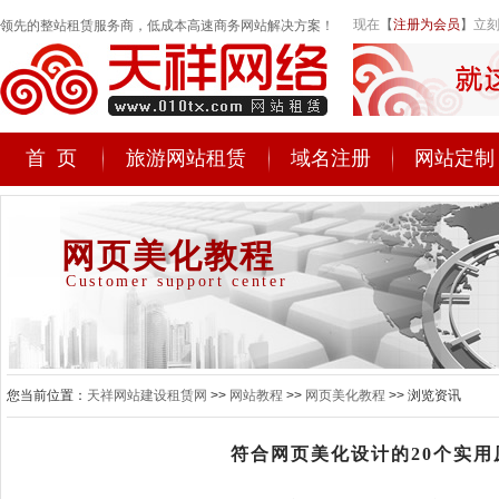
现在
【
注册为会员
】
立刻
领先的整站租赁服务商，低成本高速商务网站解决方案！
首 页
旅游网站租赁
域名注册
网站定制
网页美化教程
Customer support center
您当前位置：
天祥网站建设租赁网
>>
网站教程
>>
网页美化教程
>> 浏览资讯
符合网页美化设计的20个实用