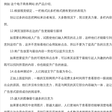
例如 这个电子商务网站 的产品介绍。
11.根据视觉锁定，一栏格式比多栏格式拥有更好的表现力
别让过多的信息把网站来访者淹没。大多数情况下，简洁更具力量。多栏内容
扰。
12.网页顶部和左边的广告更能吸引眼球
如需要在网站植入广告，试图使他们融入网页的左上部，这样他们才能吸引到
意到这些广告，这并不意味着他们会用鼠标点击。所以不要为了提高广告的注意
13.将广告放置与最佳内容一旁也可以提升注意力
如果想要提升广告的可视性和点击率，可以将其设置于最能引起人兴趣的内容
既可以找到所需的内容，你也能提升广告的效益。
14.在各种测试中，人们阅读文字广告最为专心。
正如上面提到的，一般的互联网用户不会花费太多时间用于查看那些一眼就能
出众的原因。他们并没有分散注意力，而是与网页的其它部分内容融为一体，这
广告形式获得成功的阅读率。
15.越大的图像吸引越多的注意力
如果要在网页中使用图片，那越大越好。人们更倾向于查看那些能够清楚地看