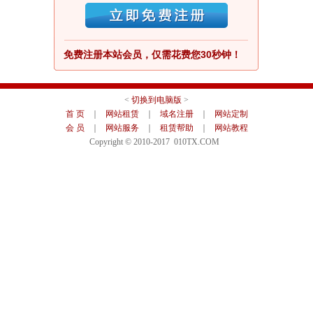
免费注册本站会员，仅需花费您30秒钟！
<
切换到电脑版
>
首 页
｜
网站租赁
｜
域名注册
｜
网站定制
会 员
｜
网站服务
｜
租赁帮助
｜
网站教程
Copyright © 2010-2017 010TX.COM