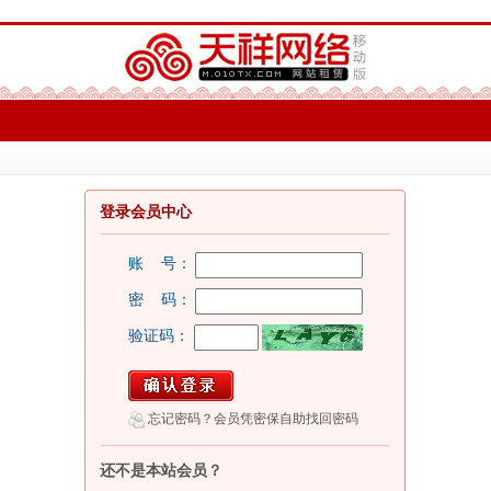
登录会员中心
账 号：
密 码：
验证码：
忘记密码？会员凭密保自助找回密码
还不是本站会员？