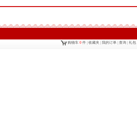
购物车
0
件
|
收藏夹
|
我的订单
|
查询
|
礼包