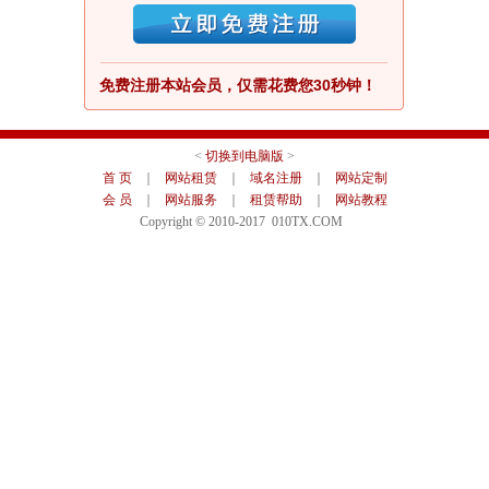
免费注册本站会员，仅需花费您30秒钟！
<
切换到电脑版
>
首 页
｜
网站租赁
｜
域名注册
｜
网站定制
会 员
｜
网站服务
｜
租赁帮助
｜
网站教程
Copyright © 2010-2017 010TX.COM